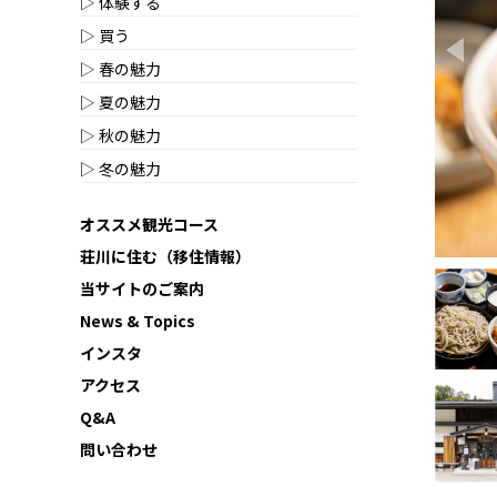
▷ 体験する
▷ 買う
Pre
▷ 春の魅力
▷ 夏の魅力
▷ 秋の魅力
▷ 冬の魅力
オススメ観光コース
荘川に住む（移住情報）
当サイトのご案内
News & Topics
インスタ
アクセス
Q&A
問い合わせ