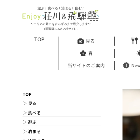
TOP
見る
春
当サイトのご案内
New
TOP
▷ 見る
▷ 食べる
▷ 遊ぶ
▷ 泊まる