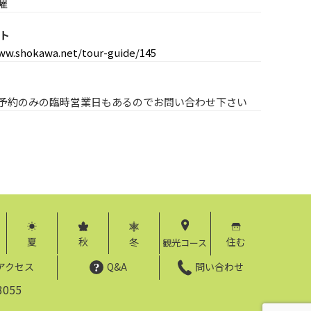
曜
イト
ww.shokawa.net/tour-guide/145
予約のみの臨時営業日もあるのでお問い合わせ下さい
夏
秋
冬
住む
観光コース
アクセス
Q&A
問い合わせ
055